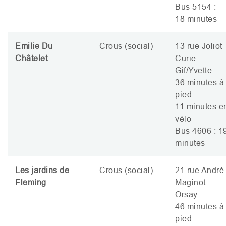
Bus 5154 :
18 minutes
Emilie Du
Crous (social)
13 rue Joliot-
Châtelet
Curie –
Gif/Yvette
36 minutes à
pied
11 minutes e
vélo
Bus 4606 : 1
minutes
Les jardins de
Crous (social)
21 rue André
Fleming
Maginot –
Orsay
46 minutes à
pied