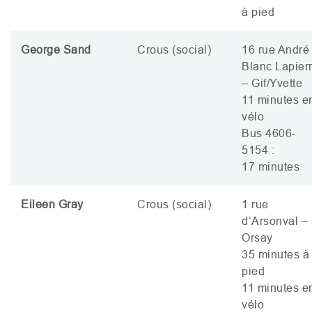
à pied
George Sand
Crous (social)
16 rue André
Blanc Lapier
– Gif/Yvette
11 minutes e
vélo
Bus 4606-
5154 :
17 minutes
Eileen Gray
Crous (social)
1 rue
d’Arsonval –
Orsay
35 minutes à
pied
11 minutes e
vélo