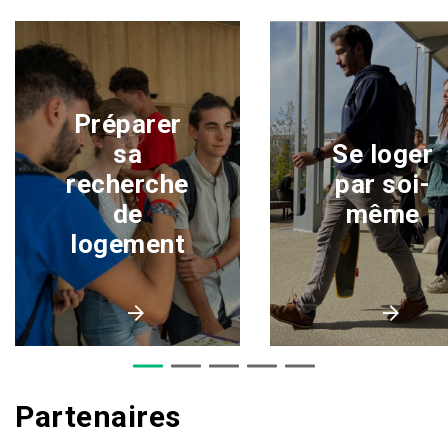
Préparer
sa
Se loger
recherche
par soi-
de
même
logement
Partenaires