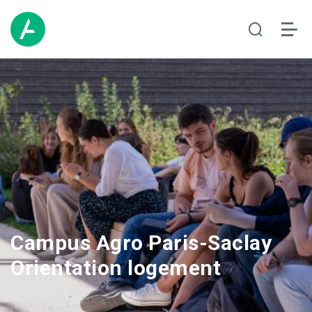
Campus Agro Paris-Saclay
Orientation logement