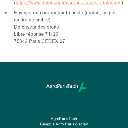
(
https://www.defenseurdesdroits.fr/saisir/delegues
)
Envoyer un courrier par la poste (gratuit, ne pas
mettre de timbre)
Défenseur des droits
Libre réponse 71120
75342 Paris
CEDEX
07
AgroParisTech
Campus Agro Paris-Saclay