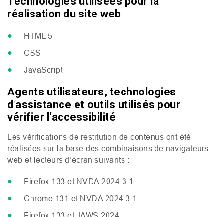
Technologies utilisées pour la
réalisation du site web
HTML
5
CSS
JavaScript
Agents utilisateurs, technologies
d’assistance et outils utilisés pour
vérifier l’accessibilité
Les vérifications de restitution de contenus ont été
réalisées sur la base des combinaisons de navigateurs
web et lecteurs d’écran suivants :
Firefox 133 et
NVDA
2024.3.1
Chrome 131 et
NVDA
2024.3.1
Firefox 133 et
JAWS
2024