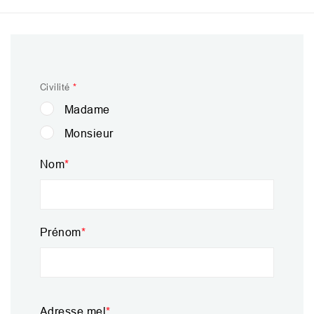
Civilité
Madame
Monsieur
Nom
Prénom
Adresse mel
Adresse