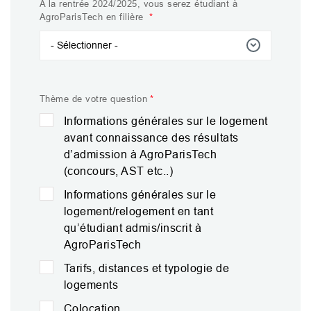
A la rentrée 2024/2025, vous serez étudiant à
AgroParisTech en filière
A la rentrée
- Sélectionner -
2024/2025,
vous serez
étudiant à
Thème de votre question
AgroParisTech
Informations générales sur le logement
en filière
avant connaissance des résultats
d’admission à AgroParisTech
(concours, AST etc..)
Informations générales sur le
logement/relogement en tant
qu’étudiant admis/inscrit à
AgroParisTech
Tarifs, distances et typologie de
logements
Colocation