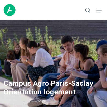
Campus Agro Paris-Saclay
Orientation logement