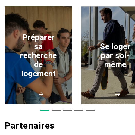
Préparer
sa
Se loger
recherche
par soi-
de
même
logement
Partenaires